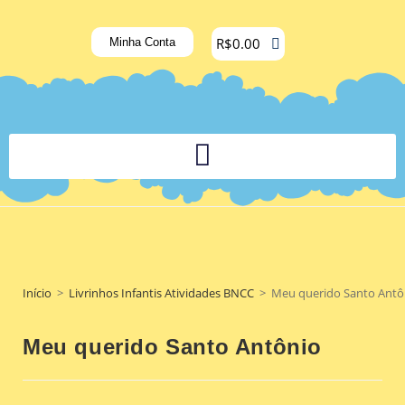
R$
0.00
Minha Conta
PLATAFORMA DIGITAL DE APOIO PEDAGÓGICO AOS DOCENTES
Início
>
Livrinhos Infantis Atividades BNCC
>
Meu querido Santo Antô
Meu querido Santo Antônio