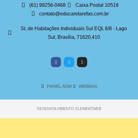
(61) 99256-0468
Caixa Postal 10516
contato@educaretarefas.com.br
St. de Habitações Individuais Sul EQL 6/8 - Lago
Sul, Brasília, 71620,410
PAINEL ADM
WEBMAIL
DESENVOLVIMENTO: ELEMENTWEB