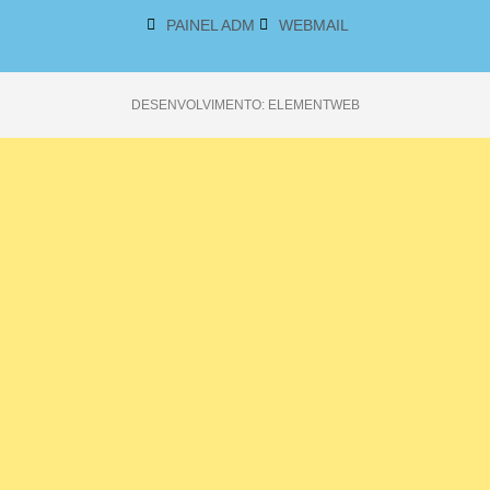
PAINEL ADM
WEBMAIL
DESENVOLVIMENTO: ELEMENTWEB