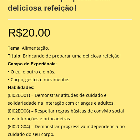
deliciosa refeição!
R$
20.00
Tema
: Alimentação.
Título
: Brincando de preparar uma deliciosa refeição!
:
Campo de Experiência
• O eu, o outro e o nós.
• Corpo, gestos e movimentos.
Habilidades:
(EI02EO01) – Demonstrar atitudes de cuidado e
solidariedade na interação com crianças e adultos.
(EI02EO06) – Respeitar regras básicas de convívio social
nas interações e brincadeiras.
(EI02CG04) – Demonstrar progressiva independência no
cuidado do seu corpo.