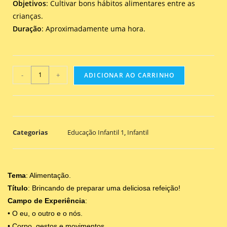
Objetivos
: Cultivar bons hábitos alimentares entre as
crianças.
Duração
: Aproximadamente uma hora.
-
+
ADICIONAR AO CARRINHO
Categorias
Educação Infantil 1
,
Infantil
Tema
: Alimentação.
Título
: Brincando de preparar uma deliciosa refeição!
Campo de Experiência
:
• O eu, o outro e o nós.
• Corpo, gestos e movimentos.