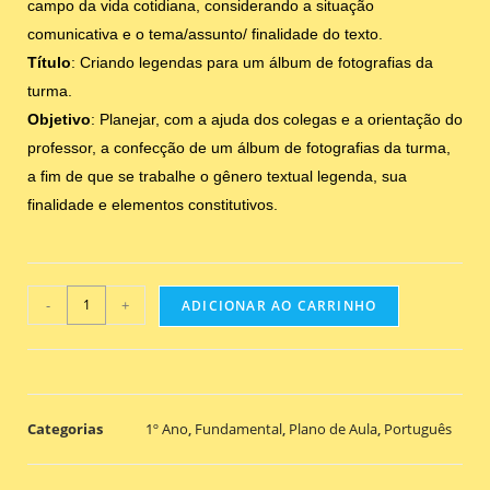
campo da vida cotidiana, considerando a situação
comunicativa e o tema/assunto/ finalidade do texto.
Título
: Criando legendas para um álbum de fotografias da
turma.
Objetivo
: Planejar, com a ajuda dos colegas e a orientação do
professor, a confecção de um álbum de fotografias da turma,
a fim de que se trabalhe o gênero textual legenda, sua
finalidade e elementos constitutivos.
-
+
ADICIONAR AO CARRINHO
Categorias
1º Ano
,
Fundamental
,
Plano de Aula
,
Português