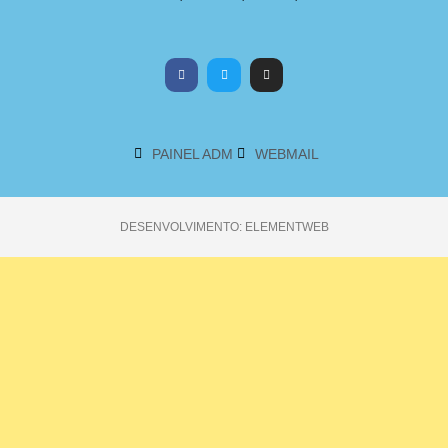
PAINEL ADM
WEBMAIL
DESENVOLVIMENTO: ELEMENTWEB