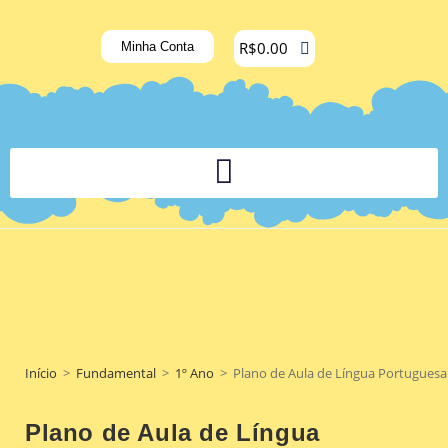
R$
0.00
Minha Conta
PLATAFORMA DIGITAL DE APOIO PEDAGÓGICO AOS DOCENTES
Início
>
Fundamental
>
1º Ano
>
Plano de Aula de Língua Portuguesa
Plano de Aula de Língua