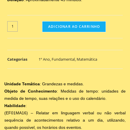
ADICIONAR AO CARRINHO
Categorias
1º Ano
,
Fundamental
,
Matemática
Unidade Temática
: Grandezas e medidas.
Objeto de Conhecimento
: Medidas de tempo: unidades de
medida de tempo, suas relações e o uso do calendário.
Habilidade
:
(EF01MA16) – Relatar em linguagem verbal ou não verbal
sequência de acontecimentos relativo a um dia, utilizando,
quando possível, os horários dos eventos.