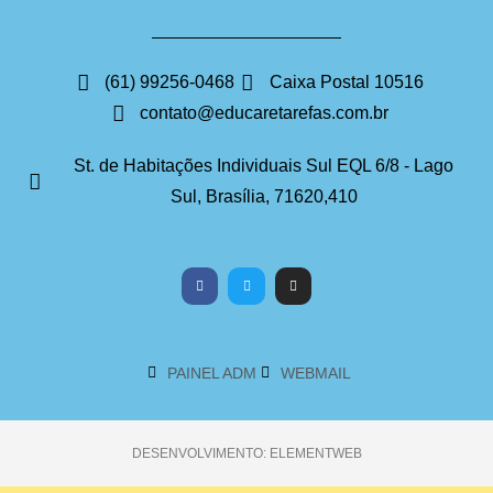
(61) 99256-0468
Caixa Postal 10516
contato@educaretarefas.com.br
St. de Habitações Individuais Sul EQL 6/8 - Lago
Sul, Brasília, 71620,410
PAINEL ADM
WEBMAIL
DESENVOLVIMENTO: ELEMENTWEB