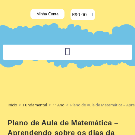
R$
0.00
Minha Conta
PLATAFORMA DIGITAL DE APOIO PEDAGÓGICO AOS DOCENTES
Início
>
Fundamental
>
1º Ano
>
Plano de Aula de Matemática – Apr
Plano de Aula de Matemática –
Aprendendo sobre os dias da