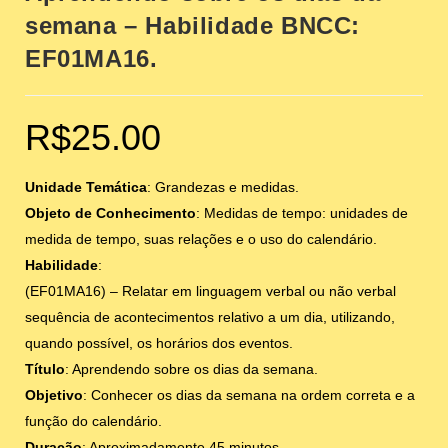
semana – Habilidade BNCC:
EF01MA16.
R$
25.00
Unidade Temática
: Grandezas e medidas.
Objeto de Conhecimento
: Medidas de tempo: unidades de
medida de tempo, suas relações e o uso do calendário.
Habilidade
:
(EF01MA16) – Relatar em linguagem verbal ou não verbal
sequência de acontecimentos relativo a um dia, utilizando,
quando possível, os horários dos eventos.
Título
: Aprendendo sobre os dias da semana.
Objetivo
: Conhecer os dias da semana na ordem correta e a
função do calendário.
Duração
: Aproximadamente 45 minutos.