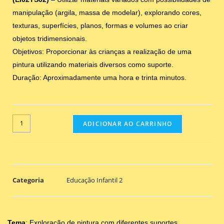
manipulação (argila, massa de modelar), explorando cores,
texturas, superfícies, planos, formas e volumes ao criar
objetos tridimensionais.
Objetivos: Proporcionar às crianças a realização de uma
pintura utilizando materiais diversos como suporte.
Duração: Aproximadamente uma hora e trinta minutos.
ADICIONAR AO CARRINHO
Categoria
Educação Infantil 2
Tema
: Exploração de pintura com diferentes suportes.