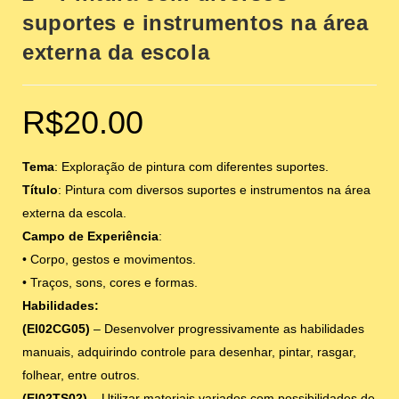
suportes e instrumentos na área
externa da escola
R$
20.00
Tema
: Exploração de pintura com diferentes suportes.
Título
: Pintura com diversos suportes e instrumentos na área
externa da escola.
Campo de Experiência
:
• Corpo, gestos e movimentos.
• Traços, sons, cores e formas.
Habilidades:
(EI02CG05)
– Desenvolver progressivamente as habilidades
manuais, adquirindo controle para desenhar, pintar, rasgar,
folhear, entre outros.
(EI02TS02)
– Utilizar materiais variados com possibilidades de