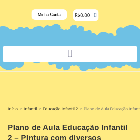
R$
0.00
Minha Conta
PLATAFORMA DIGITAL DE APOIO PEDAGÓGICO AOS DOCENTES
Início
>
Infantil
>
Educação Infantil 2
>
Plano de Aula Educação Infant
Plano de Aula Educação Infantil
2 – Pintura com diversos