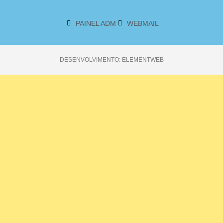
PAINEL ADM
WEBMAIL
DESENVOLVIMENTO: ELEMENTWEB