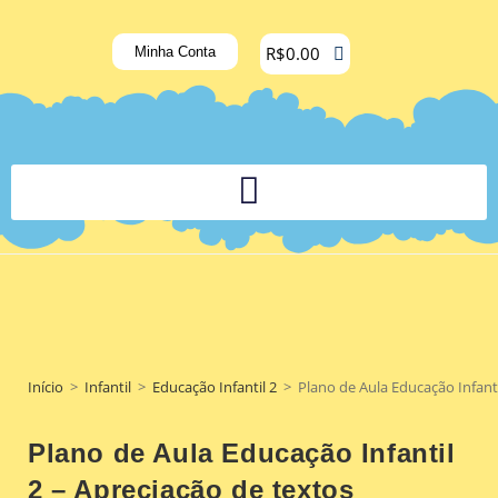
R$
0.00
Minha Conta
PLATAFORMA DIGITAL DE APOIO PEDAGÓGICO AOS DOCENTES
Início
>
Infantil
>
Educação Infantil 2
>
Plano de Aula Educação Infantil
Plano de Aula Educação Infantil
2 – Apreciação de textos