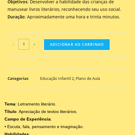
Objetivos
: Desenvolver a habilidade das crianças de
manusear livros literários, reconhecendo seu uso social.
Duração
: Aproximadamente uma hora e trinta minutos.
-
+
ADICIONAR AO CARRINHO
Categorias
Educação Infantil 2
,
Plano de Aula
Tema
: Letramento literário.
Título
: Apreciação de textos literários.
Campo de Experiência
:
• Escuta, fala, pensamento e imaginação.
Habilidades
: