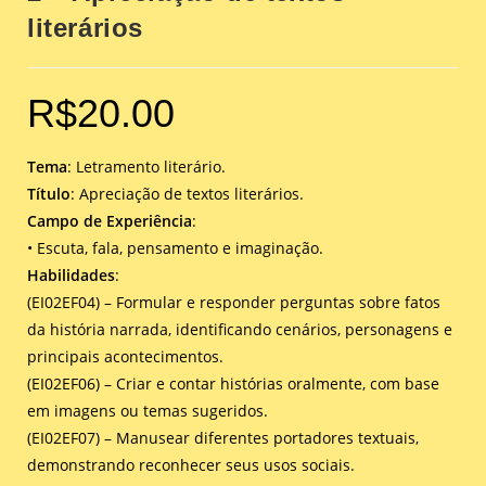
literários
R$
20.00
Tema
: Letramento literário.
Título
: Apreciação de textos literários.
Campo de Experiência
:
• Escuta, fala, pensamento e imaginação.
Habilidades
:
(EI02EF04) – Formular e responder perguntas sobre fatos
da história narrada, identificando cenários, personagens e
principais acontecimentos.
(EI02EF06) – Criar e contar histórias oralmente, com base
em imagens ou temas sugeridos.
(EI02EF07) – Manusear diferentes portadores textuais,
demonstrando reconhecer seus usos sociais.