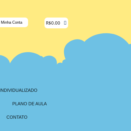
R$
0.00
Minha Conta
INDIVIDUALIZADO
PLANO DE AULA
CONTATO