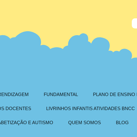
PRENDIZAGEM
FUNDAMENTAL
PLANO DE ENSINO 
AOS DOCENTES
LIVRINHOS INFANTIS ATIVIDADES BNCC
ABETIZAÇÃO E AUTISMO
QUEM SOMOS
BLOG