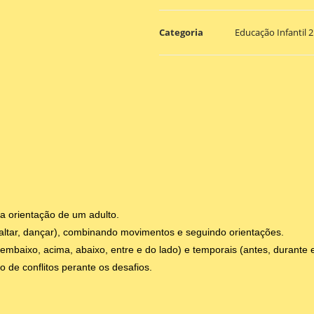
Categoria
Educação Infantil 2
 a orientação de um adulto.
altar, dançar), combinando movimentos e seguindo orientações.
, embaixo, acima, abaixo, entre e do lado) e temporais (antes, durante 
o de conflitos perante os desafios.