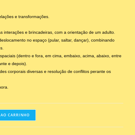
elações e transformações.
as interações e brincadeiras, com a orientação de um adulto.
deslocamento no espaço (pular, saltar, dançar), combinando
s.
espaciais (dentro e fora, em cima, embaixo, acima, abaixo, entre
ante e depois).
des corporais diversas e resolução de conflitos perante os
ora.
 AO CARRINHO