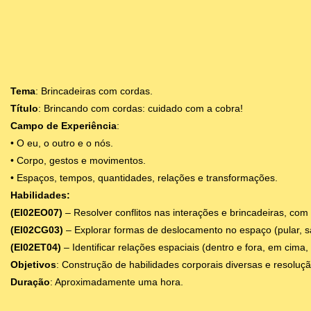
Tema
: Brincadeiras com cordas.
Título
: Brincando com cordas: cuidado com a cobra!
Campo de Experiência
:
• O eu, o outro e o nós.
• Corpo, gestos e movimentos.
• Espaços, tempos, quantidades, relações e transformações.
Habilidades:
(EI02EO07)
– Resolver conflitos nas interações e brincadeiras, com
(EI02CG03)
– Explorar formas de deslocamento no espaço (pular, s
(EI02ET04)
– Identificar relações espaciais (dentro e fora, em cima
Objetivos
: Construção de habilidades corporais diversas e resoluçã
Duração
: Aproximadamente uma hora.