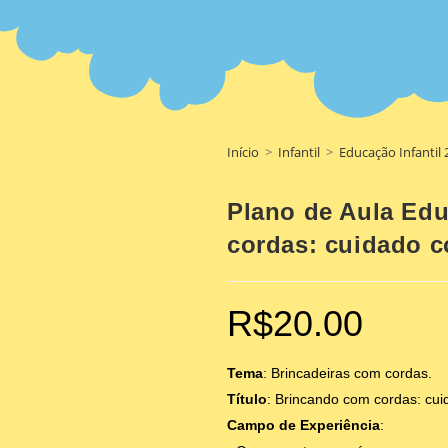
Início
>
Infantil
>
Educação Infantil 
Plano de Aula Edu
cordas: cuidado c
R$
20.00
Tema
: Brincadeiras com cordas.
Título
: Brincando com cordas: cu
Campo de Experiência
: