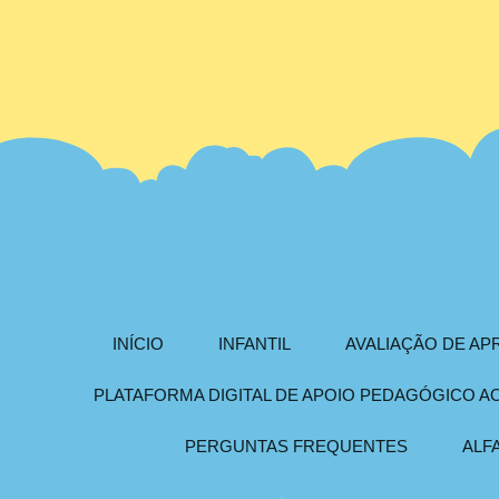
INÍCIO
INFANTIL
AVALIAÇÃO DE A
PLATAFORMA DIGITAL DE APOIO PEDAGÓGICO 
PERGUNTAS FREQUENTES
ALF