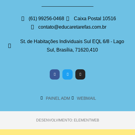
(61) 99256-0468
Caixa Postal 10516
contato@educaretarefas.com.br
St. de Habitações Individuais Sul EQL 6/8 - Lago
Sul, Brasília, 71620,410
PAINEL ADM
WEBMAIL
DESENVOLVIMENTO: ELEMENTWEB