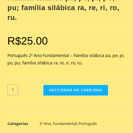
pu; família silábica ra, re, ri, ro,
ru.
R$
25.00
Português 2º Ano Fundamental – Família silábica pa, pe, pi,
po, pu; família silábica ra, re, ri, ro, ru.
ADICIONAR AO CARRINHO
Categorias
2º Ano
,
Fundamental
,
Português