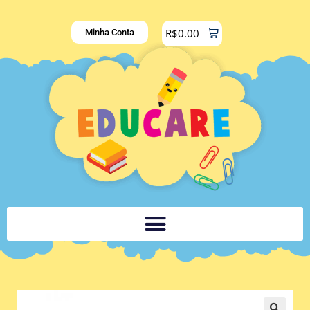
R$
0.00
Minha Conta
PLATAFORMA DIGITAL DE APOIO PEDAGÓGICO AOS DOCENTES