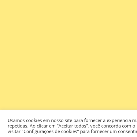
Usamos cookies em nosso site para fornecer a experiência mai
repetidas. Ao clicar em “Aceitar todos”, você concorda com 
visitar "Configurações de cookies" para fornecer um consent