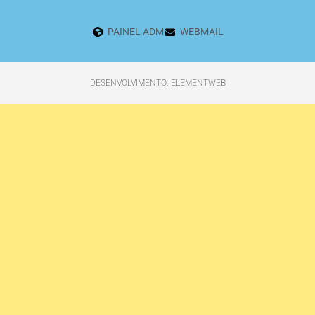
PAINEL ADM
WEBMAIL
DESENVOLVIMENTO: ELEMENTWEB