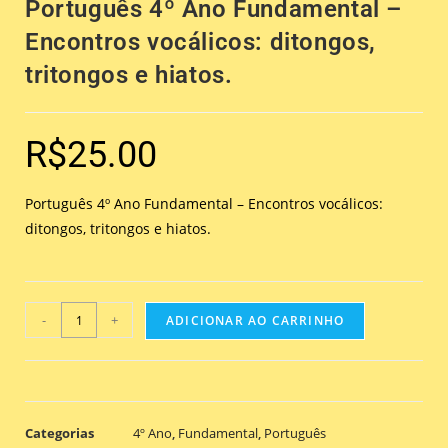
Português 4º Ano Fundamental –
Encontros vocálicos: ditongos,
tritongos e hiatos.
R$
25.00
Português 4º Ano Fundamental – Encontros vocálicos:
ditongos, tritongos e hiatos.
-
+
ADICIONAR AO CARRINHO
Categorias
4º Ano
,
Fundamental
,
Português