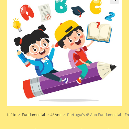
Início
>
Fundamental
>
4º Ano
>
Português 4º Ano Fundamental – Enco