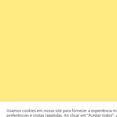
Usamos cookies em nosso site para fornecer a experiência m
preferências e visitas repetidas. Ao clicar em “Aceitar todo