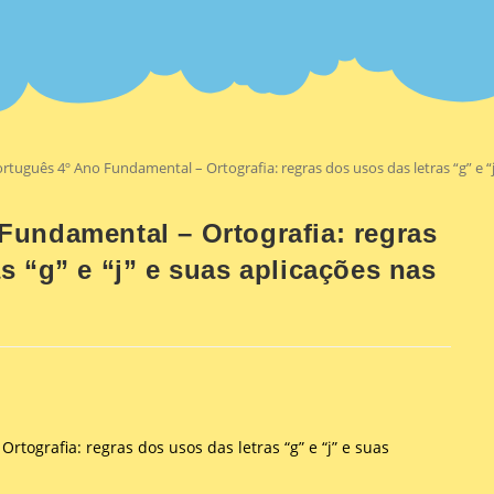
rtuguês 4º Ano Fundamental – Ortografia: regras dos usos das letras “g” e “j
Fundamental – Ortografia: regras
s “g” e “j” e suas aplicações nas
tografia: regras dos usos das letras “g” e “j” e suas