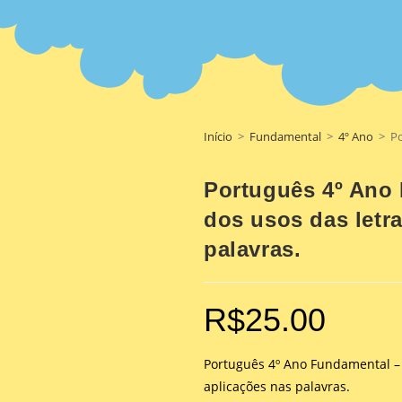
Início
>
Fundamental
>
4º Ano
>
Po
Português 4º Ano 
dos usos das letra
palavras.
R$
25.00
Português 4º Ano Fundamental – Or
aplicações nas palavras.