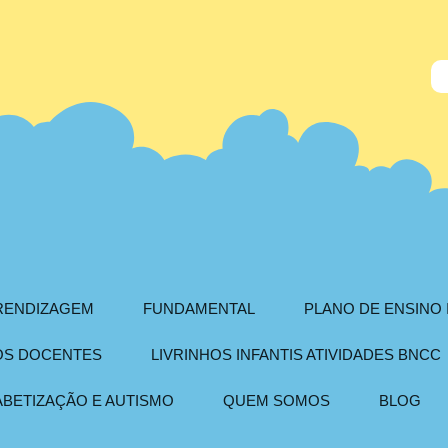
PRENDIZAGEM
FUNDAMENTAL
PLANO DE ENSINO 
AOS DOCENTES
LIVRINHOS INFANTIS ATIVIDADES BNCC
ABETIZAÇÃO E AUTISMO
QUEM SOMOS
BLOG