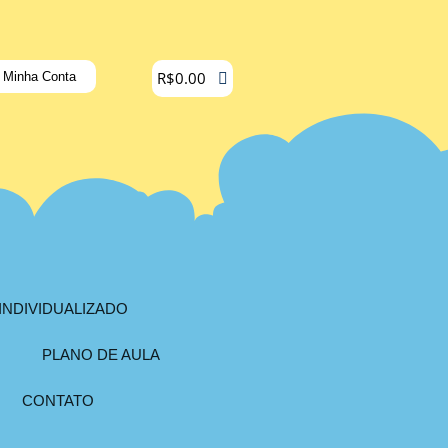
R$
0.00
Minha Conta
INDIVIDUALIZADO
PLANO DE AULA
CONTATO