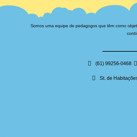
Somos uma equipe de pedagogos que têm como objetivo 
contí
(61) 99256-0468
St. de Habitações