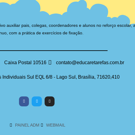
auxiliar pais, colegas, coordenadores e alunos no reforço escolar, 
nuo, com a prática de exercícios de fixação.
Caixa Postal 10516
contato@educaretarefas.com.br
 Individuais Sul EQL 6/8 - Lago Sul, Brasília, 71620,410
PAINEL ADM
WEBMAIL