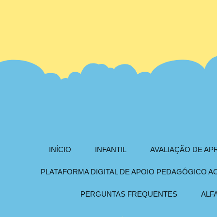
INÍCIO
INFANTIL
AVALIAÇÃO DE A
PLATAFORMA DIGITAL DE APOIO PEDAGÓGICO 
PERGUNTAS FREQUENTES
ALF