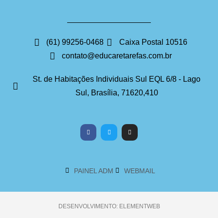
(61) 99256-0468
Caixa Postal 10516
contato@educaretarefas.com.br
St. de Habitações Individuais Sul EQL 6/8 - Lago
Sul, Brasília, 71620,410
PAINEL ADM
WEBMAIL
DESENVOLVIMENTO: ELEMENTWEB