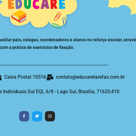
liar pais, colegas, coordenadores e alunos no reforço escolar, atravé
com a prática de exercícios de fixação.
Caixa Postal 10516
contato@educaretarefas.com.br
s Individuais Sul EQL 6/8 - Lago Sul, Brasília, 71620,410