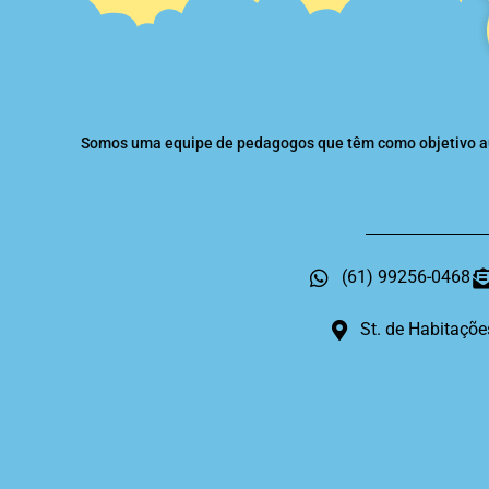
Somos uma equipe de pedagogos que têm como objetivo auxi
(61) 99256-0468
St. de Habitaçõe