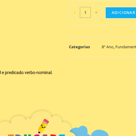
-
+
ADICIONAR
Categorias
8º Ano
,
Fundament
 e predicado verbo-nominal.