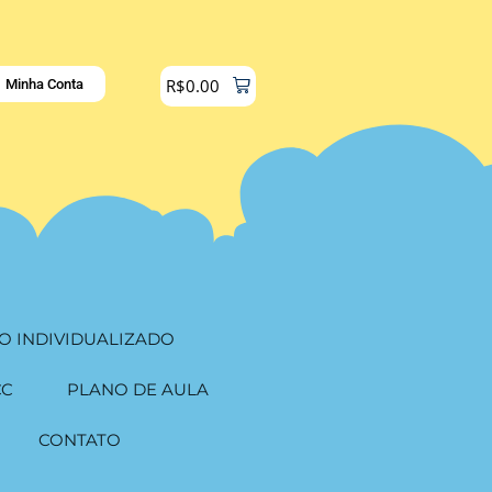
R$
0.00
Minha Conta
O INDIVIDUALIZADO
CC
PLANO DE AULA
CONTATO