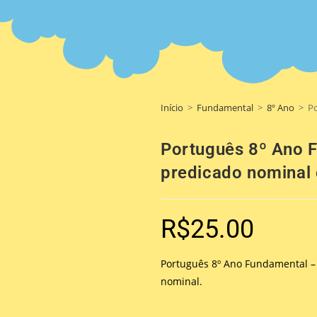
Início
>
Fundamental
>
8º Ano
>
Po
Português 8º Ano F
predicado nominal 
R$
25.00
Português 8º Ano Fundamental – 
nominal.