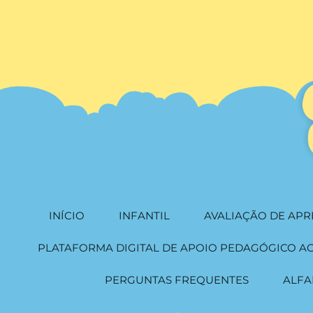
INÍCIO
INFANTIL
AVALIAÇÃO DE AP
PLATAFORMA DIGITAL DE APOIO PEDAGÓGICO A
PERGUNTAS FREQUENTES
ALFA