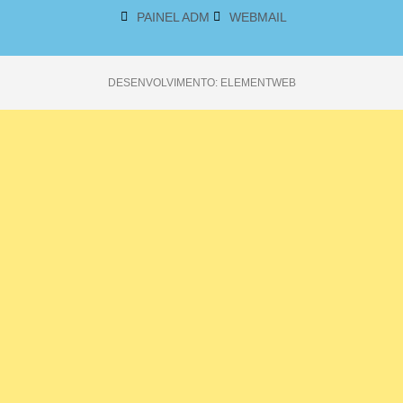
PAINEL ADM
WEBMAIL
DESENVOLVIMENTO: ELEMENTWEB