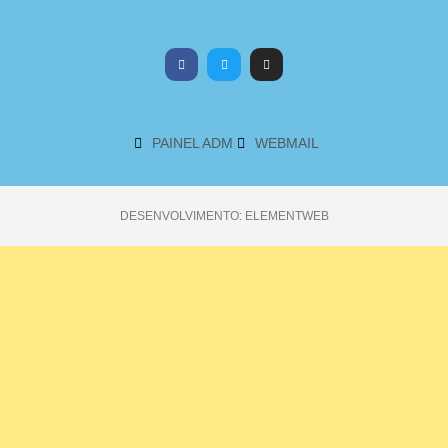
PAINEL ADM
WEBMAIL
DESENVOLVIMENTO: ELEMENTWEB