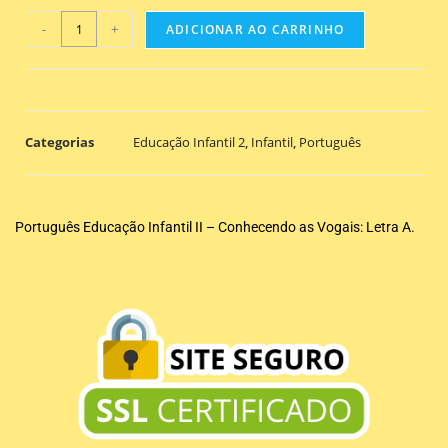
-
+
ADICIONAR AO CARRINHO
Categorias
Educação Infantil 2
,
Infantil
,
Português
Português Educação Infantil II – Conhecendo as Vogais: Letra A.