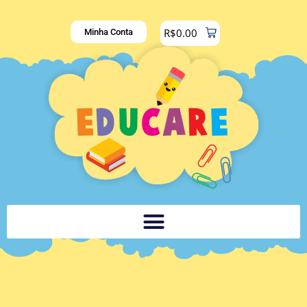
R$
0.00
Minha Conta
PLATAFORMA DIGITAL DE APOIO PEDAGÓGICO AOS DOCENTES