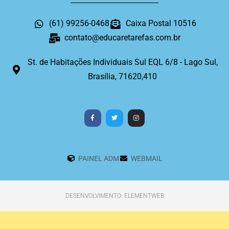
(61) 99256-0468
Caixa Postal 10516
contato@educaretarefas.com.br
St. de Habitações Individuais Sul EQL 6/8 - Lago Sul,
Brasília, 71620,410
PAINEL ADM
WEBMAIL
DESENVOLVIMENTO: ELEMENTWEB