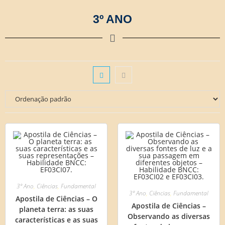
3º ANO
3º Ano
,
Ciências
,
Fundamental
3º Ano
,
Ciências
,
Fundamental
Apostila de Ciências – O
Apostila de Ciências –
planeta terra: as suas
Observando as diversas
características e as suas