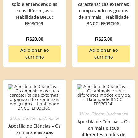
solo e entendendo as
características externas:
suas diferenças –
comparando os grupos
Habilidade BNCC:
de animais – Habilidade
EF03CI09.
BNCC: EF03CI06.
R$
20.00
R$
25.00
Adicionar ao
Adicionar ao
carrinho
carrinho
3º Ano
,
Ciências
,
Fundamental
3º Ano
,
Ciências
,
Fundamental
Apostila de Ciências – Os
Apostila de Ciências – Os
animais e seus
animais e as suas
diferentes modos de