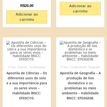
R$
20.00
Adicionar ao
carrinho
Adicionar ao
carrinho
3º Ano
,
Ciências
,
Fundamental
3º Ano
,
Fundamental
,
Geografia
Apostila de Ciências – Os
Apostila de Geografia – A
diferentes usos do solo
produção de lixo
e a sua importância para
doméstico e os
os seres vivos –
problemas no meio
Habilidade BNCC:
ambiente – Habilidade
EF03CI10.
BNCC: EF03GE08.