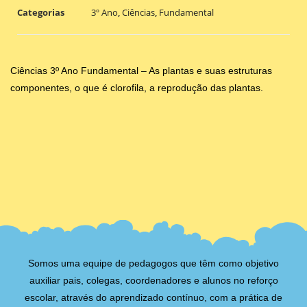
Categorias
3º Ano
,
Ciências
,
Fundamental
Ciências 3º Ano Fundamental – As plantas e suas estruturas
componentes, o que é clorofila, a reprodução das plantas.
Somos uma equipe de pedagogos que têm como objetivo
auxiliar pais, colegas, coordenadores e alunos no reforço
escolar, através do aprendizado contínuo, com a prática de