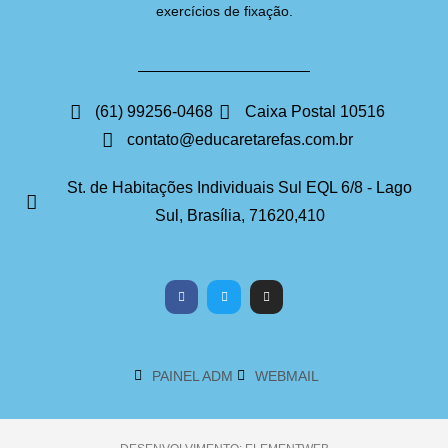
exercícios de fixação.
(61) 99256-0468
Caixa Postal 10516
contato@educaretarefas.com.br
St. de Habitações Individuais Sul EQL 6/8 - Lago
Sul, Brasília, 71620,410
PAINEL ADM
WEBMAIL