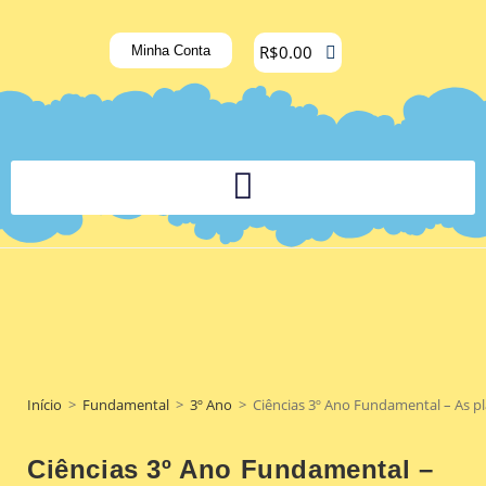
R$
0.00
Minha Conta
PLATAFORMA DIGITAL DE APOIO PEDAGÓGICO AOS DOCENTES
Início
>
Fundamental
>
3º Ano
>
Ciências 3º Ano Fundamental – As pl
Ciências 3º Ano Fundamental –