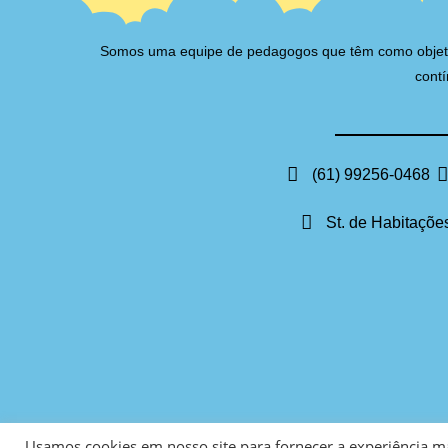
Somos uma equipe de pedagogos que têm como objetivo 
contí
(61) 99256-0468
St. de Habitações
Usamos cookies em nosso site para fornecer a experiência mai