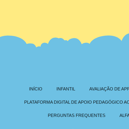
INÍCIO
INFANTIL
AVALIAÇÃO DE A
PLATAFORMA DIGITAL DE APOIO PEDAGÓGICO 
PERGUNTAS FREQUENTES
ALF