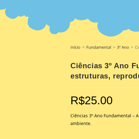
Início
>
Fundamental
>
3º Ano
>
Ci
Ciências 3º Ano F
estruturas, repro
R$
25.00
Ciências 3º Ano Fundamental – A
ambiente.