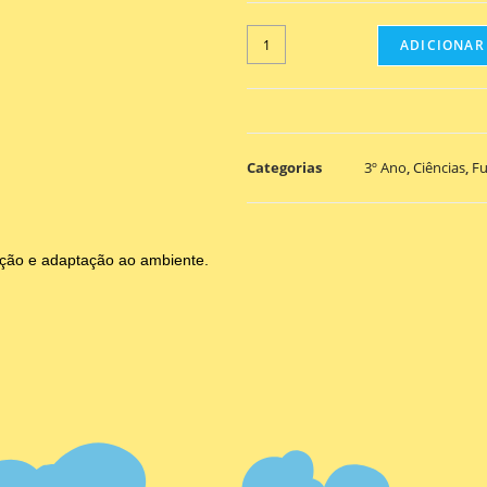
ADICIONAR
Categorias
3º Ano
,
Ciências
,
F
ução e adaptação ao ambiente.