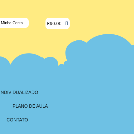
R$
0.00
Minha Conta
INDIVIDUALIZADO
PLANO DE AULA
CONTATO