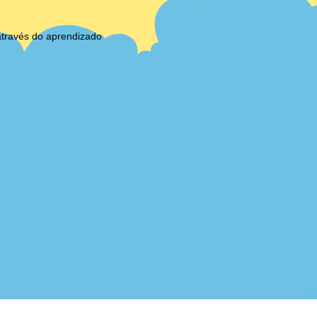
através do aprendizado