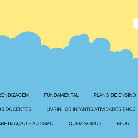
PRENDIZAGEM
FUNDAMENTAL
PLANO DE ENSINO 
AOS DOCENTES
LIVRINHOS INFANTIS ATIVIDADES BNCC
ABETIZAÇÃO E AUTISMO
QUEM SOMOS
BLOG