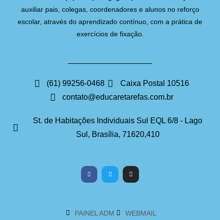
auxiliar pais, colegas, coordenadores e alunos no reforço
escolar, através do aprendizado contínuo, com a prática de
exercícios de fixação.
(61) 99256-0468
Caixa Postal 10516
contato@educaretarefas.com.br
St. de Habitações Individuais Sul EQL 6/8 - Lago
Sul, Brasília, 71620,410
PAINEL ADM
WEBMAIL