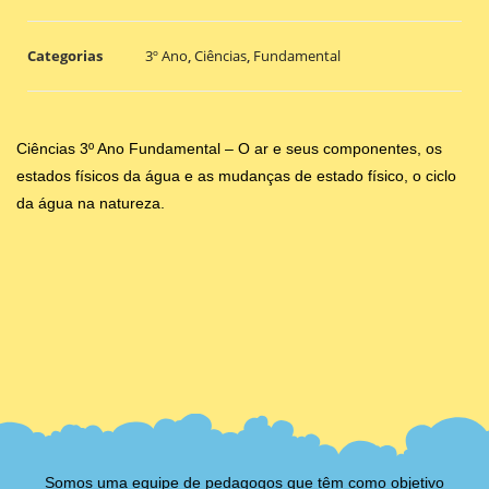
Categorias
3º Ano
,
Ciências
,
Fundamental
Ciências 3º Ano Fundamental – O ar e seus componentes, os
estados físicos da água e as mudanças de estado físico, o ciclo
da água na natureza.
Somos uma equipe de pedagogos que têm como objetivo