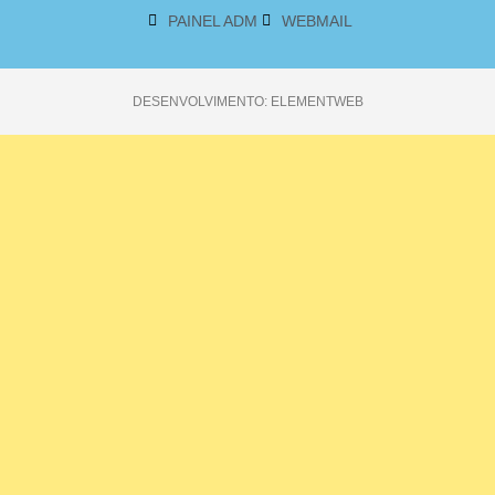
PAINEL ADM
WEBMAIL
DESENVOLVIMENTO: ELEMENTWEB