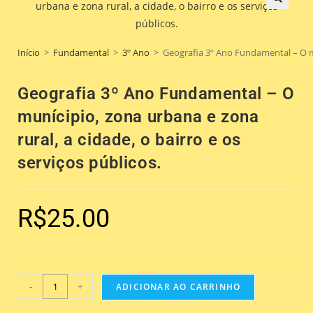
🔍
Início
>
Fundamental
>
3º Ano
>
Geografia 3º Ano Fundamental – O mun
Geografia 3º Ano Fundamental – O
munícipio, zona urbana e zona
rural, a cidade, o bairro e os
serviços públicos.
R$
25.00
-
+
ADICIONAR AO CARRINHO