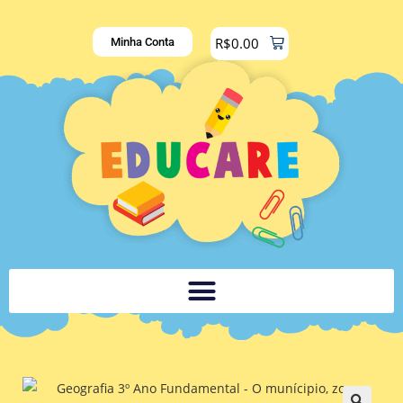
R$
0.00
Minha Conta
PLATAFORMA DIGITAL DE APOIO PEDAGÓGICO AOS DOCENTES