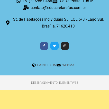
(61) 99256-0468
Caixa Postal 10516
contato@educaretarefas.com.br
St. de Habitações Individuais Sul EQL 6/8 - Lago Sul,
Brasília, 71620,410
PAINEL ADM
WEBMAIL
DESENVOLVIMENTO: ELEMENTWEB