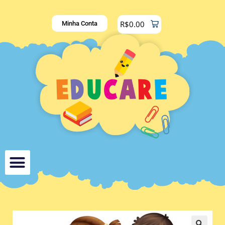
R$
0.00
Minha Conta