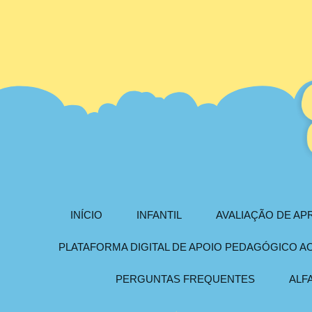
INÍCIO
INFANTIL
AVALIAÇÃO DE A
PLATAFORMA DIGITAL DE APOIO PEDAGÓGICO 
PERGUNTAS FREQUENTES
ALF