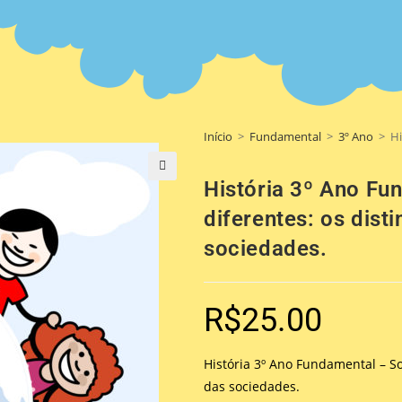
Início
>
Fundamental
>
3º Ano
>
Hi
História 3º Ano F
🔍
diferentes: os dist
sociedades.
R$
25.00
História 3º Ano Fundamental – S
das sociedades.