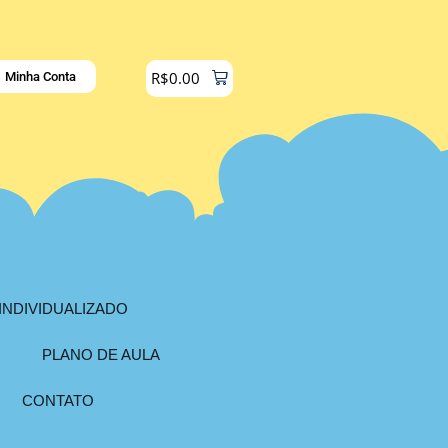
R$
0.00
Minha Conta
INDIVIDUALIZADO
PLANO DE AULA
CONTATO