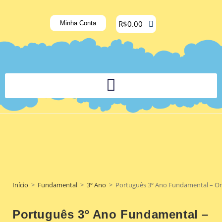
R$
0.00
Minha Conta
PLATAFORMA DIGITAL DE APOIO PEDAGÓGICO AOS DOCENTES
Início
>
Fundamental
>
3º Ano
>
Português 3º Ano Fundamental – Ortograf
Português 3º Ano Fundamental –