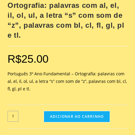
Ortografia: palavras com al, el,
il, ol, ul, a letra “s” com som de
“z”, palavras com bl, cl, fl, gl, pl
e tl.
R$
25.00
Português 3º Ano Fundamental – Ortografia: palavras com
al, el, il, ol, ul, a letra “s” com som de “z”, palavras com bl, cl,
fl, gl, pl e tl.
ADICIONAR AO CARRINHO