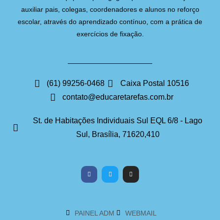
auxiliar pais, colegas, coordenadores e alunos no reforço
escolar, através do aprendizado contínuo, com a prática de
exercícios de fixação.
(61) 99256-0468
Caixa Postal 10516
contato@educaretarefas.com.br
St. de Habitações Individuais Sul EQL 6/8 - Lago
Sul, Brasília, 71620,410
PAINEL ADM
WEBMAIL