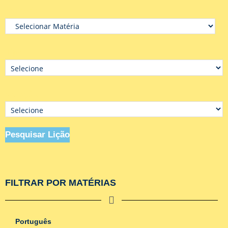
Matéria
Tipo
Coleção
Pesquisar Lição
FILTRAR POR MATÉRIAS
Português