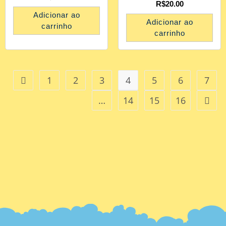
R$
20.00
Adicionar ao
Adicionar ao
carrinho
carrinho
1
2
3
4
5
6
7
…
14
15
16