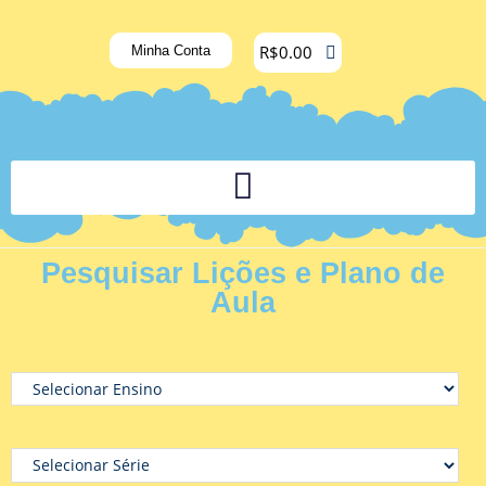
R$
0.00
Minha Conta
PLATAFORMA DIGITAL DE APOIO PEDAGÓGICO AOS DOCENTES
Pesquisar Lições e Plano de
Aula
Ensino
Série